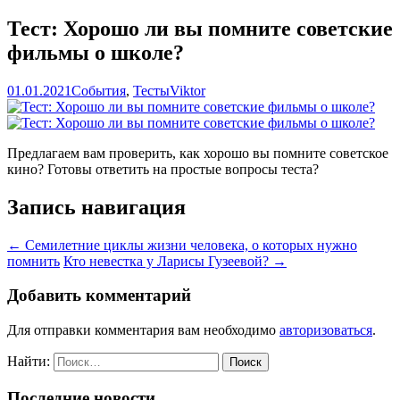
Тест: Хорошо ли вы помните советские
фильмы о школе?
01.01.2021
События
,
Тесты
Viktor
Предлагаем вам проверить, как хорошо вы помните советское
кино? Готовы ответить на простые вопросы теста?
Запись навигация
←
Семилетние циклы жизни человека, о которых нужно
помнить
Кто невестка у Ларисы Гузеевой?
→
Добавить комментарий
Для отправки комментария вам необходимо
авторизоваться
.
Найти:
Последние новости