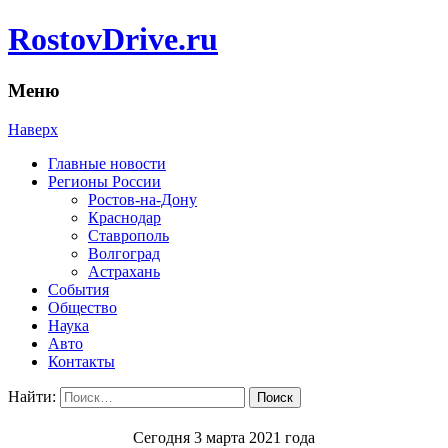
RostovDrive.ru
Меню
Наверх
Главные новости
Регионы России
Ростов-на-Дону
Краснодар
Ставрополь
Волгоград
Астрахань
События
Общество
Наука
Авто
Контакты
Найти:
Сегодня 3 марта 2021 года