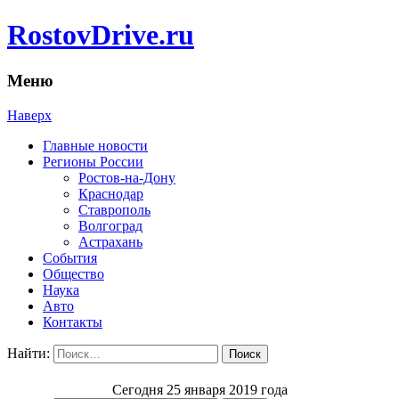
RostovDrive.ru
Меню
Наверх
Главные новости
Регионы России
Ростов-на-Дону
Краснодар
Ставрополь
Волгоград
Астрахань
События
Общество
Наука
Авто
Контакты
Найти:
Сегодня 25 января 2019 года