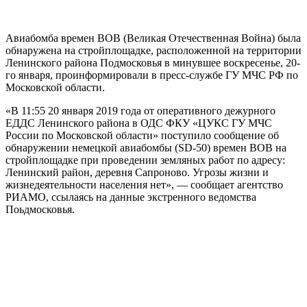
Авиабомба времен ВОВ (Великая Отечественная Война) была
обнаружена на стройплощадке, расположенной на территории
Ленинского района Подмосковья в минувшее воскресенье, 20-
го января, проинформировали в пресс-службе ГУ МЧС РФ по
Московской области.
«В 11:55 20 января 2019 года от оперативного дежурного
ЕДДС Ленинского района в ОДС ФКУ «ЦУКС ГУ МЧС
России по Московской области» поступило сообщение об
обнаружении немецкой авиабомбы (SD-50) времен ВОВ на
стройплощадке при проведении земляных работ по адресу:
Ленинский район, деревня Сапроново. Угрозы жизни и
жизнедеятельности населения нет», — сообщает агентство
РИАМО, ссылаясь на данные экстренного ведомства
Поьдмосковья.