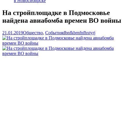
в Новосибирске
На стройплощадке в Подмосковье
найдена авиабомба времен ВО войны
21.01.2019
Общество
,
События
dbnfkbrnfnfhxtyrj