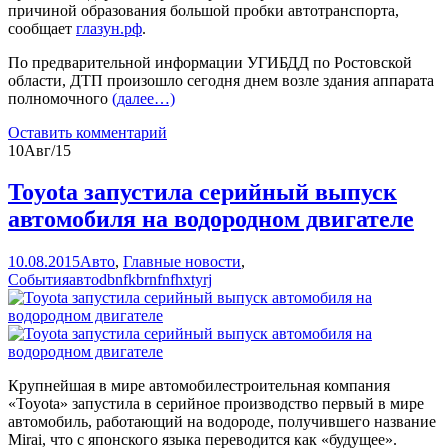
причиной образования большой пробки автотранспорта,
сообщает
глазун.рф
.
По предварительной информации УГИБДД по Ростовской
области, ДТП произошло сегодня днем возле здания аппарата
полномочного
(далее…)
Оставить комментарий
10
Авг/15
Toyota запустила серийный выпуск
автомобиля на водородном двигателе
10.08.2015
Авто
,
Главные новости
,
События
авто
dbnfkbrnfnfhxtyrj
Крупнейшая в мире автомобилестроительная компания
«Toyota» запустила в серийное производство первый в мире
автомобиль, работающий на водороде, получившего название
Mirai, что с японского языка переводится как «будущее».