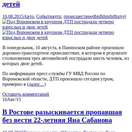
детей
10.08.2015
Авто
,
События
дтп
,
происшествие
dbnfkbrnfnfhxtyrj
В понедельник, 10 августа, в Панинском районе произошло
дорожно-транспортное происшествие, в котором в результате
столкновения трех автомобилей пострадали шесть человек, из
которых двое детей.
По информации пресс-службы ГУ МВД России по
Воронежской области, ДТП произошло сегодня утром,
примерно в
(далее…)
Оставить комментарий
10
Авг/15
В Ростове разыскивается пропавшая
без вести 22-летняя Яна Сабанова