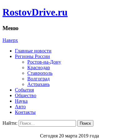
RostovDrive.ru
Меню
Наверх
Главные новости
Регионы России
Ростов-на-Дону
Краснодар
Ставрополь
Волгоград
Астрахань
События
Общество
Наука
Авто
Контакты
Найти:
Сегодня 20 марта 2019 года