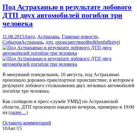
Под Астраханью в результате лобового
ДТП двух автомобилей погибли три
человека
11.08.2015
Авто
,
Астрахань
,
Главные новости
,
События
Астрахань
,
дтп
,
происшествие
dbnfkbrnfnfhxtyrj
В минувший понедельник, 10 августа, под Астраханью
произошло дорожно-транспортное происшествие, в котором в
результате лобового столкновения двух легковых автомобилей
погибли три человека.
Как сообщили в пресс-службе УМВД по Астраханской
области, ДТП произошло накануне вечером, примерно в 19:00
на
(далее…)
Оставить комментарий
10
Авг/15