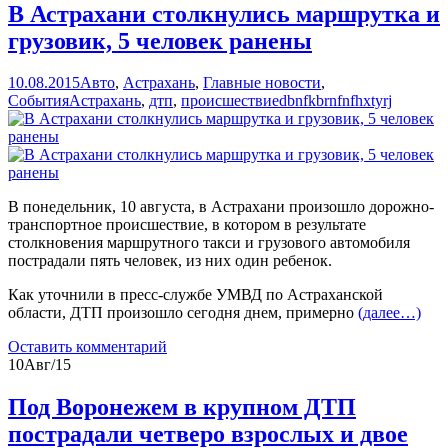
В Астрахани столкнулись маршрутка и
грузовик, 5 человек ранены
10.08.2015
Авто
,
Астрахань
,
Главные новости
,
События
Астрахань
,
дтп
,
происшествие
dbnfkbrnfnfhxtyrj
В понедельник, 10 августа, в Астрахани произошло дорожно-
транспортное происшествие, в котором в результате
столкновения маршрутного такси и грузового автомобиля
пострадали пять человек, из них один ребенок.
Как уточнили в пресс-службе УМВД по Астраханской
области, ДТП произошло сегодня днем, примерно
(далее…)
Оставить комментарий
10
Авг/15
Под Воронежем в крупном ДТП
пострадали четверо взрослых и двое