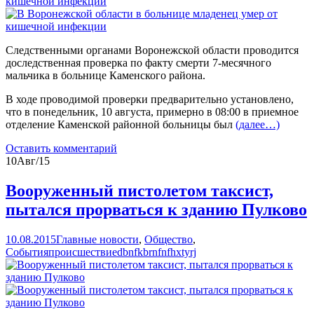
Следственными органами Воронежской области проводится
доследственная проверка по факту смерти 7-месячного
мальчика в больнице Каменского района.
В ходе проводимой проверки предварительно установлено,
что в понедельник, 10 августа, примерно в 08:00 в приемное
отделение Каменской районной больницы был
(далее…)
Оставить комментарий
10
Авг/15
Вооруженный пистолетом таксист,
пытался прорваться к зданию Пулково
10.08.2015
Главные новости
,
Общество
,
События
происшествие
dbnfkbrnfnfhxtyrj