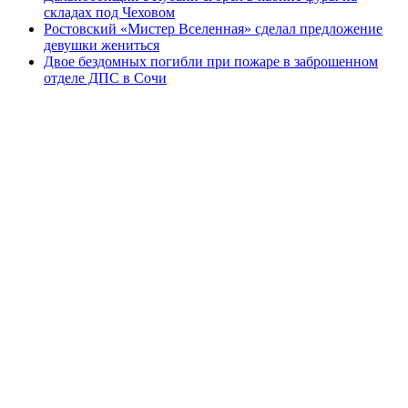
складах под Чеховом
Ростовский «Мистер Вселенная» сделал предложение
девушки жениться
Двое бездомных погибли при пожаре в заброшенном
отделе ДПС в Сочи‍