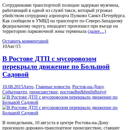
Сотрудниками транспортной полиции задержан мужчина,
работающий в одной из служб такси, который угрожал
убийством сотруднику аэропорта Пулково Санкт-Петербурга.
Как сообщили в УМВД на транспорте по Северо-Западному
федеральному округу, инцидент произошел при въезде на
территорию парковочной зоны терминала
(далее…)
Оставить комментарий
10
Авг/15
В Ростове ДТП с мусоровозом
перекрыло движение по Большой
Садовой
10.08.2015
Авто
,
Главные новости
,
Ростов-на-Дону
,
События
дтп
,
происшествие
,
ростов
dbnfkbrnfnfhxtyrj
В понедельник, 10 августа в центре Ростова-на-Дону
произошло дорожно-транспортное происшествие, ставшее