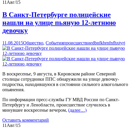
11
Авг/15
В Санкт-Петербурге полицейские
нашли на улице пьяную 12-летнюю
девочку
11.08.2015
Общество
,
События
происшествие
dbnfkbrnfnfhxtyrj
В воскресенье, 9 августа, в Кировском районе Северной
столицы сотрудники ППС обнаружили на улице девочку-
подростка, находившуюся в состоянии сильного алкогольного
опьянения.
По информации пресс-службы ГУ МВД России по Санкт-
Петербургу и Ленобласти, происшествие случилось в
минувшее воскресенье вечером,
(далее…)
Оставить комментарий
11
Авг/15